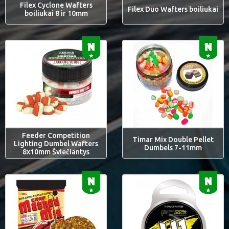
Filex Cyclone Wafters
Filex Duo Wafters boiliukai
boiliukai 8 ir 10mm
Feeder Competition
Timar Mix Double Pellet
Lighting Dumbel Wafters
Dumbels 7-11mm
8x10mm Šviečiantys