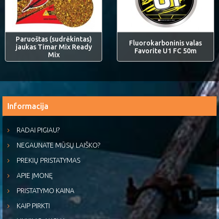
Paruoštas (sudrėkintas)
Fluorokarboninis valas
jaukas Timar Mix Ready
Favorite U1 FC 50m
Mix
Informacija
RADAI PIGIAU?
NEGAUNATE MŪSŲ LAIŠKO?
PREKIŲ PRISTATYMAS
APIE ĮMONĘ
PRISTATYMO KAINA
KAIP PIRKTI