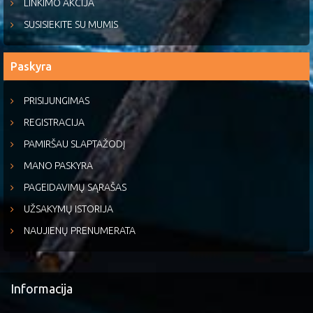
LINKIMO AKCIJA
SUSISIEKITE SU MUMIS
Paskyra
PRISIJUNGIMAS
REGISTRACIJA
PAMIRŠAU SLAPTAŽODĮ
MANO PASKYRA
PAGEIDAVIMŲ SĄRAŠAS
UŽSAKYMŲ ISTORIJA
NAUJIENŲ PRENUMERATA
Informacija