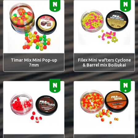
Timar Mix Mini Pop-up
Filex Mini wafters Cyclone
7mm
& Barrel mix Boiliukai