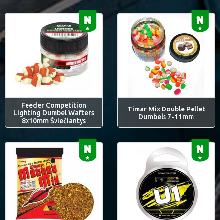
Feeder Competition
Timar Mix Double Pellet
Lighting Dumbel Wafters
Dumbels 7-11mm
8x10mm Šviečiantys