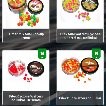
Timar Mix Mini Pop-up
Filex Mini wafters Cyclone
7mm
& Barrel mix Boiliukai
Filex Cyclone Wafters
Filex Duo Wafters boiliukai
boiliukai 8 ir 10mm