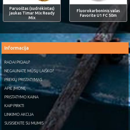
Paruoštas (sudrėkintas)
Fluorokarboninis valas
jaukas Timar Mix Ready
Favorite U1 FC 50m
Mix
Informacija
RADAI PIGIAU?
NEGAUNATE MŪSŲ LAIŠKO?
PREKIŲ PRISTATYMAS
APIE ĮMONĘ
PRISTATYMO KAINA
KAIP PIRKTI
LINKIMO AKCIJA
SUSISIEKITE SU MUMIS