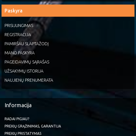
Paskyra
PRISIJUNGIMAS
REGISTRACIJA
PAMIRŠAU SLAPTAŽODĮ
MANO PASKYRA
PAGEIDAVIMŲ SĄRAŠAS
UŽSAKYMŲ ISTORIJA
NAUJIENŲ PRENUMERATA
Informacija
RADAI PIGIAU?
PREKIŲ GRĄŽINIMAS, GARANTIJA
PREKIŲ PRISTATYMAS