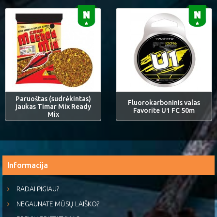
Paruoštas (sudrėkintas)
Fluorokarboninis valas
jaukas Timar Mix Ready
Favorite U1 FC 50m
Mix
Informacija
RADAI PIGIAU?
NEGAUNATE MŪSŲ LAIŠKO?