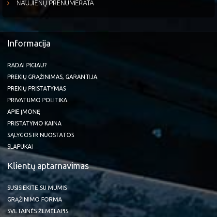
NAUJIENŲ PRENUMERATA
Informacija
RADAI PIGIAU?
PREKIŲ GRĄŽINIMAS, GARANTIJA
PREKIŲ PRISTATYMAS
PRIVATUMO POLITIKA
APIE ĮMONĘ
PRISTATYMO KAINA
SĄLYGOS IR NUOSTATOS
SLAPUKAI
Klientų aptarnavimas
SUSISIEKITE SU MUMIS
GRĄŽINIMO FORMA
SVETAINĖS ŽEMĖLAPIS