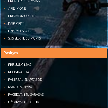
PREKIŲ PRISTATYMAS
APIE ĮMONĘ
PRISTATYMO KAINA
KAIP PIRKTI
LINKIMO AKCIJA
SUSISIEKITE SU MUMIS
Paskyra
PRISIJUNGIMAS
REGISTRACIJA
PAMIRŠAU SLAPTAŽODĮ
MANO PASKYRA
PAGEIDAVIMŲ SĄRAŠAS
UŽSAKYMŲ ISTORIJA