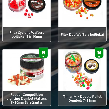
Filex Cyclone Wafters
Filex Duo Wafters boiliukai
boiliukai 8 ir 10mm
Feeder Competition
Timar Mix Double Pellet
Lighting Dumbel Wafters
Dumbels 7-11mm
8x10mm Šviečiantys