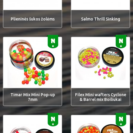
Plieninės šukos žolėms
Salmo Thrill Sinking
Timar Mix Mini Pop-up
Filex Mini wafters Cyclone
7mm
& Barrel mix Boiliukai