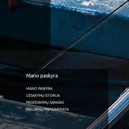
Mano paskyra
MANO PASKYRA
UŽSAKYMŲ ISTORIJA
as
PAGEIDAVIMŲ SĄRAŠAS
NAUJIENŲ PRENUMERATA