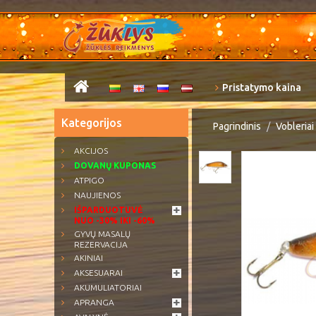
Pristatymo kaina
Kategorijos
Pagrindinis
Vobleriai
AKCIJOS
DOVANŲ KUPONAS
ATPIGO
NAUJIENOS
IŠPARDUOTUVĖ
NUO -30% IKI -60%
GYVŲ MASALŲ
REZERVACIJA
AKINIAI
AKSESUARAI
AKUMULIATORIAI
APRANGA