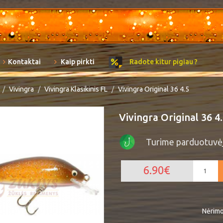
Kontaktai
Kaip pirkti
Radote kitur pigiau ?
Vivingra
Vivingra Klasikinis FL
Vivingra Original 36 4.5
Vivingra Original 36 4
Turime parduotuvė
6.90€
Nėrimo