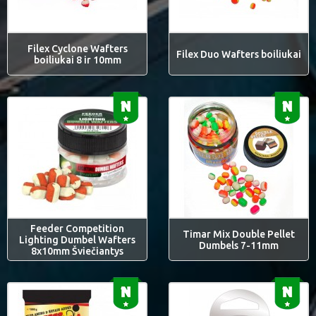
Filex Cyclone Wafters
Filex Duo Wafters boiliukai
boiliukai 8 ir 10mm
Feeder Competition
Timar Mix Double Pellet
Lighting Dumbel Wafters
Dumbels 7-11mm
8x10mm Šviečiantys