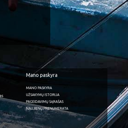
Mano paskyra
MANO PASKYRA
UŽSAKYMŲ ISTORIJA
as
PAGEIDAVIMŲ SĄRAŠAS
NAUJIENŲ PRENUMERATA