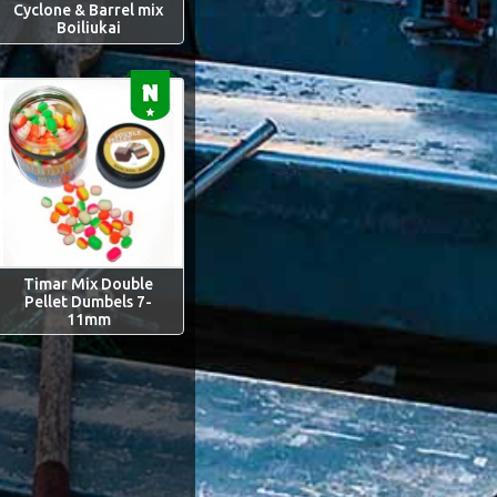
Cyclone & Barrel mix
Boiliukai
Timar Mix Double
Pellet Dumbels 7-
11mm