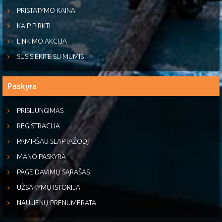
PRISTATYMO KAINA
KAIP PIRKTI
LINKIMO AKCIJA
SUSISIEKITE SU MUMIS
Paskyra
PRISIJUNGIMAS
REGISTRACIJA
PAMIRŠAU SLAPTAŽODĮ
MANO PASKYRA
PAGEIDAVIMŲ SĄRAŠAS
UŽSAKYMŲ ISTORIJA
NAUJIENŲ PRENUMERATA