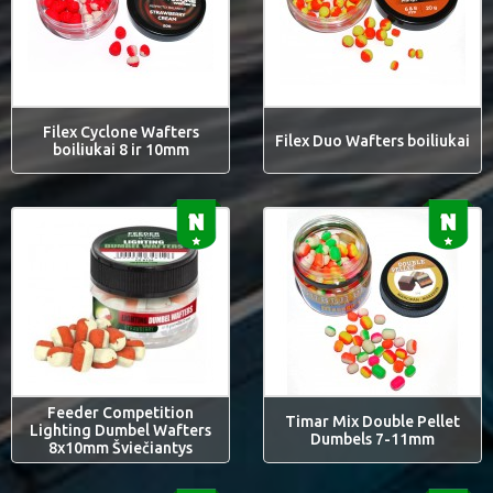
Filex Cyclone Wafters
Filex Duo Wafters boiliukai
boiliukai 8 ir 10mm
Feeder Competition
Timar Mix Double Pellet
Lighting Dumbel Wafters
Dumbels 7-11mm
8x10mm Šviečiantys