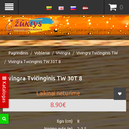
0
Pagrindinis
Vobleriai
Vivingra
Vivingra Tvičinginis TW
Vivingra Tvičinginis TW 30T 8
Vivingra Tvičinginis TW 30T 8
Katalogas
Laikinai neturime
8.90€
Ilgis (cm)
8
Nėrimo gylis (m)
2-3.5