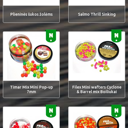
Plieninės šukos žolėms
Salmo Thrill Sinking
Timar Mix Mini Pop-up
Filex Mini wafters Cyclone
7mm
& Barrel mix Boiliukai