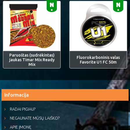
Paruoštas (sudrėkintas)
Fluorokarboninis valas
jaukas Timar Mix Ready
Favorite U1 FC 50m
Mix
Informacija
RADAI PIGIAU?
NEGAUNATE MŪSŲ LAIŠKO?
APIE ĮMONĘ