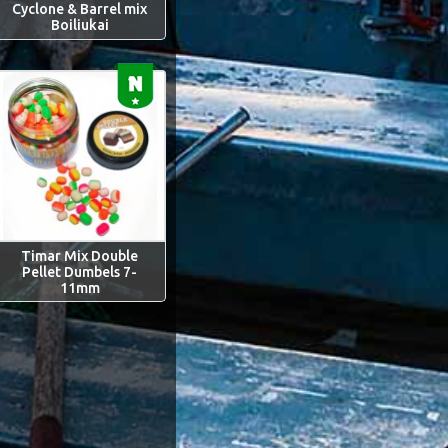
Cyclone & Barrel mix
Boiliukai
Timar Mix Double
Pellet Dumbels 7-
11mm