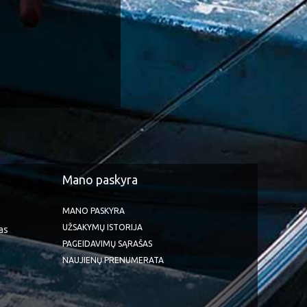
Mano paskyra
MANO PASKYRA
UŽSAKYMŲ ISTORIJA
as
PAGEIDAVIMŲ SĄRAŠAS
NAUJIENŲ PRENUMERATA