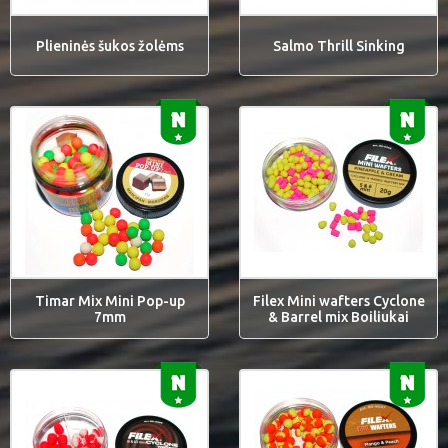
Plieninės šukos žolėms
Salmo Thrill Sinking
Timar Mix Mini Pop-up
Filex Mini wafters Cyclone
7mm
& Barrel mix Boiliukai