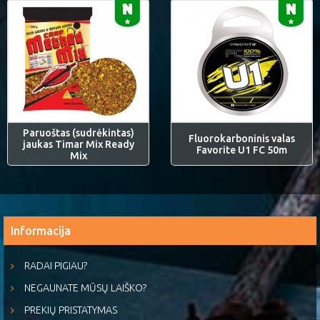
Paruoštas (sudrėkintas)
Fluorokarboninis valas
jaukas Timar Mix Ready
Favorite U1 FC 50m
Mix
Informacija
RADAI PIGIAU?
NEGAUNATE MŪSŲ LAIŠKO?
PREKIŲ PRISTATYMAS