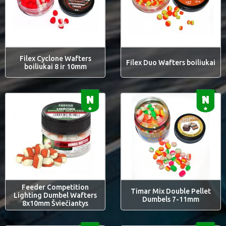
Filex Cyclone Wafters
Filex Duo Wafters boiliukai
boiliukai 8 ir 10mm
Feeder Competition
Timar Mix Double Pellet
Lighting Dumbel Wafters
Dumbels 7-11mm
8x10mm Šviečiantys