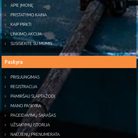
APIE ĮMONĘ
PRISTATYMO KAINA
KAIP PIRKTI
LINKIMO AKCIJA
SUSISIEKITE SU MUMIS
Paskyra
PRISIJUNGIMAS
REGISTRACIJA
PAMIRŠAU SLAPTAŽODĮ
MANO PASKYRA
PAGEIDAVIMŲ SĄRAŠAS
UŽSAKYMŲ ISTORIJA
NAUJIENŲ PRENUMERATA