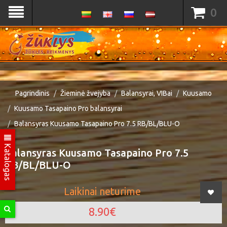
0
Pagrindinis
Žieminė žvejyba
Balansyrai, VIBai
Kuusamo
Kuusamo Tasapaino Pro balansyrai
Balansyras Kuusamo Tasapaino Pro 7.5 RB/BL/BLU-O
Katalogas
Balansyras Kuusamo Tasapaino Pro 7.5
RB/BL/BLU-O
Laikinai neturime
8.90€