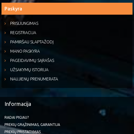
Paskyra
PRISIJUNGIMAS
REGISTRACIJA
PAMIRŠAU SLAPTAŽODĮ
MANO PASKYRA
PAGEIDAVIMŲ SĄRAŠAS
UŽSAKYMŲ ISTORIJA
NAUJIENŲ PRENUMERATA
Informacija
RADAI PIGIAU?
PREKIŲ GRĄŽINIMAS, GARANTIJA
PREKIŲ PRISTATYMAS