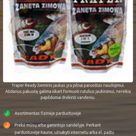
Traper Ready žieminis jaukas yra pilnai paruoštas naudojimui.
Atidarius pakuotę galima iškart formuoti rutulius jaukinimui, nereikia
papildomai drėkinti vandeniu.
Asortimentas fizinėje parduotuvėje
Prekė mūsų arba gamintojo sandėlyje. Perkant
parduotuvėje Kaune, užsakyti internetu arba el. paštu