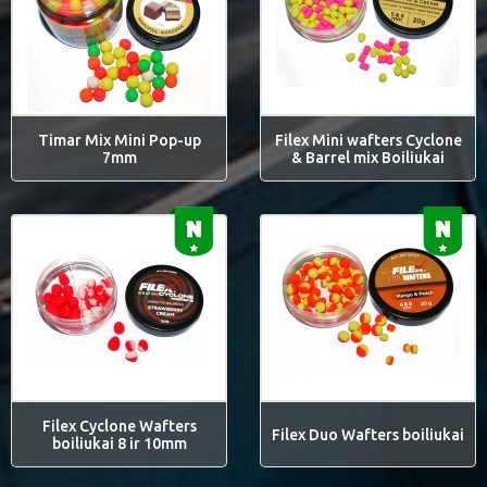
Timar Mix Mini Pop-up
Filex Mini wafters Cyclone
7mm
& Barrel mix Boiliukai
Filex Cyclone Wafters
Filex Duo Wafters boiliukai
boiliukai 8 ir 10mm