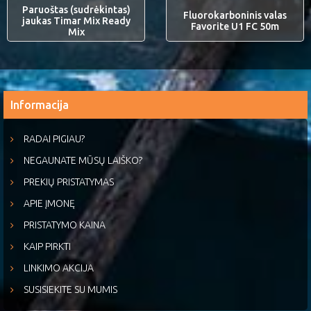
Paruoštas (sudrėkintas)
Fluorokarboninis valas
jaukas Timar Mix Ready
Favorite U1 FC 50m
Mix
Informacija
RADAI PIGIAU?
NEGAUNATE MŪSŲ LAIŠKO?
PREKIŲ PRISTATYMAS
APIE ĮMONĘ
PRISTATYMO KAINA
KAIP PIRKTI
LINKIMO AKCIJA
SUSISIEKITE SU MUMIS