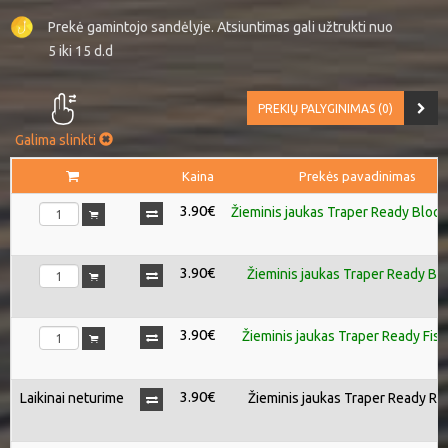
Prekė gamintojo sandėlyje. Atsiuntimas gali užtrukti nuo
5 iki 15 d.d
PREKIŲ PALYGINIMAS (0)
Galima slinkti
Kaina
Prekės pavadinimas
3.90€
Žieminis jaukas Traper Ready Blo
3.90€
Žieminis jaukas Traper Ready B
3.90€
Žieminis jaukas Traper Ready Fis
3.90€
Laikinai neturime
Žieminis jaukas Traper Ready Ro