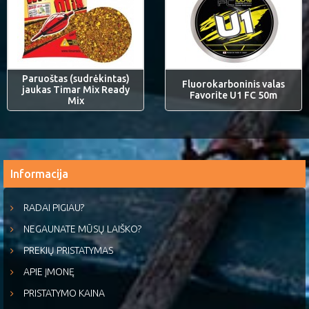
Paruoštas (sudrėkintas)
Fluorokarboninis valas
jaukas Timar Mix Ready
Favorite U1 FC 50m
Mix
Informacija
RADAI PIGIAU?
NEGAUNATE MŪSŲ LAIŠKO?
PREKIŲ PRISTATYMAS
APIE ĮMONĘ
PRISTATYMO KAINA