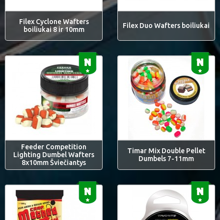
Filex Cyclone Wafters
Filex Duo Wafters boiliukai
boiliukai 8 ir 10mm
Feeder Competition
Timar Mix Double Pellet
Lighting Dumbel Wafters
Dumbels 7-11mm
8x10mm Šviečiantys