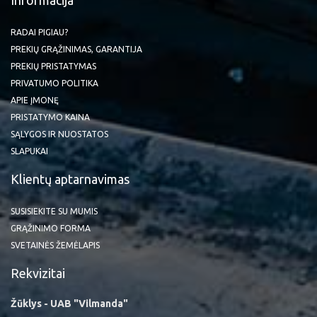
RADAI PIGIAU?
PREKIŲ GRĄŽINIMAS, GARANTIJA
PREKIŲ PRISTATYMAS
PRIVATUMO POLITIKA
APIE ĮMONĘ
PRISTATYMO KAINA
SĄLYGOS IR NUOSTATOS
SLAPUKAI
Klientų aptarnavimas
SUSISIEKITE SU MUMIS
GRĄŽINIMO FORMA
SVETAINĖS ŽEMĖLAPIS
Rekvizitai
Žūklys - UAB "Vilmanda"