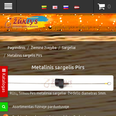
0
Pagrindinis
Žieminė žvejyba
Sargeliai
Metalinis sargelis Pirs
Metalinis sargelis Pirs
Katalogas
Rūsų firmos Pirs metaliniai sargeliai. Žiedelio diametras 5mm.
Asortimentas fizinėje parduotuvėje