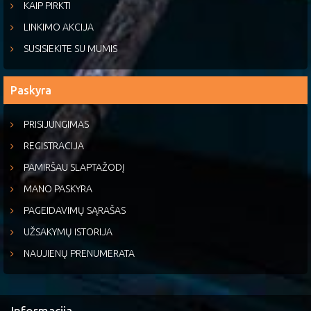
KAIP PIRKTI
LINKIMO AKCIJA
SUSISIEKITE SU MUMIS
Paskyra
PRISIJUNGIMAS
REGISTRACIJA
PAMIRŠAU SLAPTAŽODĮ
MANO PASKYRA
PAGEIDAVIMŲ SĄRAŠAS
UŽSAKYMŲ ISTORIJA
NAUJIENŲ PRENUMERATA
Informacija