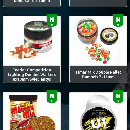
boiliukai 8 ir 10mm
Feeder Competition
Timar Mix Double Pellet
Lighting Dumbel Wafters
Dumbels 7-11mm
8x10mm Šviečiantys