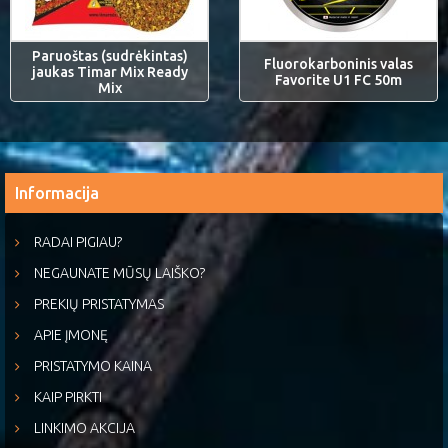
Paruoštas (sudrėkintas)
Fluorokarboninis valas
jaukas Timar Mix Ready
Favorite U1 FC 50m
Mix
Informacija
RADAI PIGIAU?
NEGAUNATE MŪSŲ LAIŠKO?
PREKIŲ PRISTATYMAS
APIE ĮMONĘ
PRISTATYMO KAINA
KAIP PIRKTI
LINKIMO AKCIJA