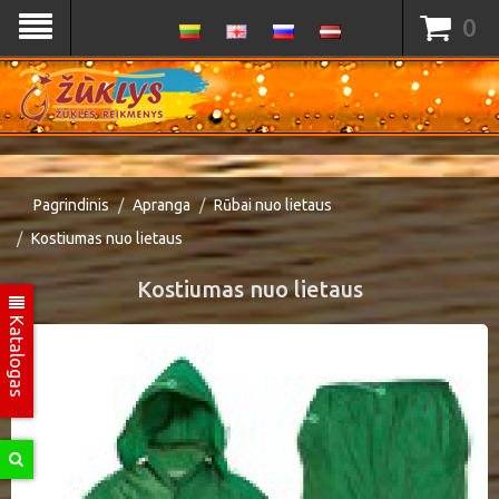
0
Pagrindinis
Apranga
Rūbai nuo lietaus
Kostiumas nuo lietaus
Kostiumas nuo lietaus
Katalogas