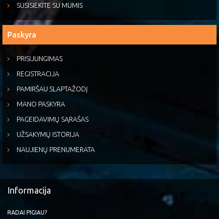
SUSISIEKITE SU MUMIS
Paskyra
PRISIJUNGIMAS
REGISTRACIJA
PAMIRŠAU SLAPTAŽODĮ
MANO PASKYRA
PAGEIDAVIMŲ SĄRAŠAS
UŽSAKYMŲ ISTORIJA
NAUJIENŲ PRENUMERATA
Informacija
RADAI PIGIAU?