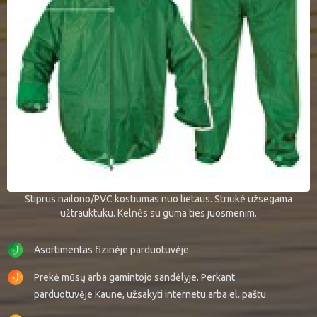
Stiprus nailono/PVC kostiumas nuo lietaus. Striukė užsegama
užtrauktuku. Kelnės su guma ties juosmenim.
Asortimentas fizinėje parduotuvėje
Prekė mūsų arba gamintojo sandėlyje. Perkant
parduotuvėje Kaune, užsakyti internetu arba el. paštu