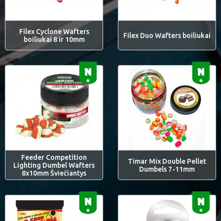
Filex Cyclone Wafters
Filex Duo Wafters boiliukai
boiliukai 8 ir 10mm
Feeder Competition
Timar Mix Double Pellet
Lighting Dumbel Wafters
Dumbels 7-11mm
8x10mm Šviečiantys