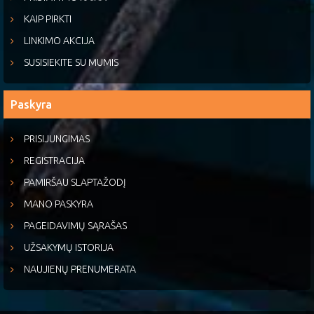
KAIP PIRKTI
LINKIMO AKCIJA
SUSISIEKITE SU MUMIS
Paskyra
PRISIJUNGIMAS
REGISTRACIJA
PAMIRŠAU SLAPTAŽODĮ
MANO PASKYRA
PAGEIDAVIMŲ SĄRAŠAS
UŽSAKYMŲ ISTORIJA
NAUJIENŲ PRENUMERATA