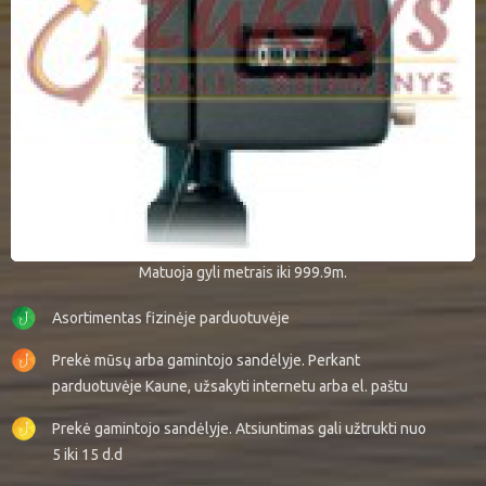
Matuoja gyli metrais iki 999.9m.
Asortimentas fizinėje parduotuvėje
Prekė mūsų arba gamintojo sandėlyje. Perkant
parduotuvėje Kaune, užsakyti internetu arba el. paštu
Prekė gamintojo sandėlyje. Atsiuntimas gali užtrukti nuo
5 iki 15 d.d