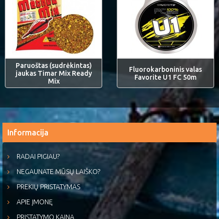
Paruoštas (sudrėkintas)
Fluorokarboninis valas
jaukas Timar Mix Ready
Favorite U1 FC 50m
Mix
Informacija
RADAI PIGIAU?
NEGAUNATE MŪSŲ LAIŠKO?
PREKIŲ PRISTATYMAS
APIE ĮMONĘ
PRISTATYMO KAINA