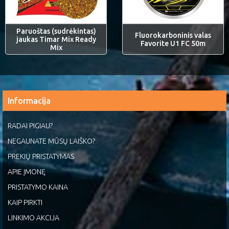
Paruoštas (sudrėkintas)
Fluorokarboninis valas
jaukas Timar Mix Ready
Favorite U1 FC 50m
Mix
Informacija
RADAI PIGIAU?
NEGAUNATE MŪSŲ LAIŠKO?
PREKIŲ PRISTATYMAS
APIE ĮMONĘ
PRISTATYMO KAINA
KAIP PIRKTI
LINKIMO AKCIJA