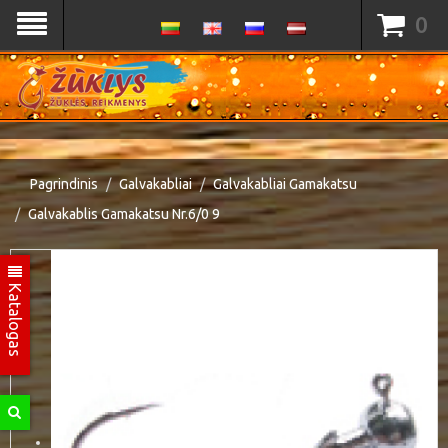
0
Pagrindinis
Galvakabliai
Galvakabliai Gamakatsu
Galvakablis Gamakatsu Nr.6/0 9
Katalogas