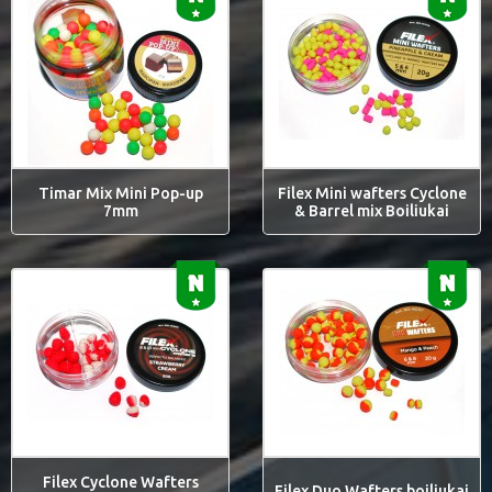
Timar Mix Mini Pop-up
Filex Mini wafters Cyclone
7mm
& Barrel mix Boiliukai
Filex Cyclone Wafters
Filex Duo Wafters boiliukai