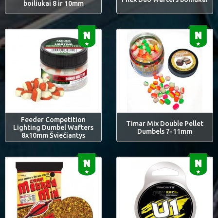
boiliukai 8 ir 10mm
Feeder Competition
Timar Mix Double Pellet
Lighting Dumbel Wafters
Dumbels 7-11mm
8x10mm Šviečiantys