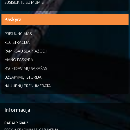
SUSISIEKITE SU MUMIS
Paskyra
PRISIJUNGIMAS
REGISTRACIJA
PAMIRŠAU SLAPTAŽODĮ
MANO PASKYRA
PAGEIDAVIMŲ SĄRAŠAS
UŽSAKYMŲ ISTORIJA
NAUJIENŲ PRENUMERATA
Informacija
RADAI PIGIAU?
PREKIŲ GRĄŽINIMAS, GARANTIJA