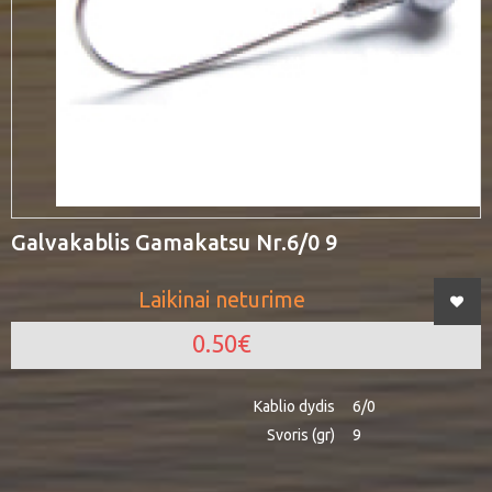
Galvakablis Gamakatsu Nr.6/0 9
Laikinai neturime
0.50€
Kablio dydis
6/0
Svoris (gr)
9