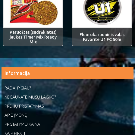
Paruoštas (sudrėkintas)
Fluorokarboninis valas
jaukas Timar Mix Ready
Favorite U1 FC 50m
Mix
Informacija
RADAI PIGIAU?
NEGAUNATE MŪSŲ LAIŠKO?
PREKIŲ PRISTATYMAS
APIE ĮMONĘ
PRISTATYMO KAINA
KAIP PIRKTI