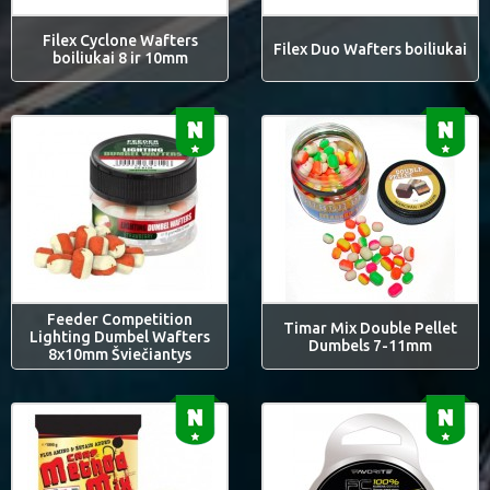
Filex Cyclone Wafters
Filex Duo Wafters boiliukai
boiliukai 8 ir 10mm
Feeder Competition
Timar Mix Double Pellet
Lighting Dumbel Wafters
Dumbels 7-11mm
8x10mm Šviečiantys