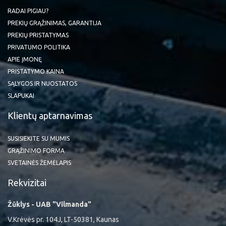
RADAI PIGIAU?
PREKIŲ GRĄŽINIMAS, GARANTIJA
PREKIŲ PRISTATYMAS
PRIVATUMO POLITIKA
APIE ĮMONĘ
PRISTATYMO KAINA
SĄLYGOS IR NUOSTATOS
SLAPUKAI
Klientų aptarnavimas
SUSISIEKITE SU MUMIS
GRĄŽINIMO FORMA
SVETAINĖS ŽEMĖLAPIS
Rekvizitai
Žūklys - UAB "Vilmanda"
V.Krėvės pr. 104J, LT-50381, Kaunas