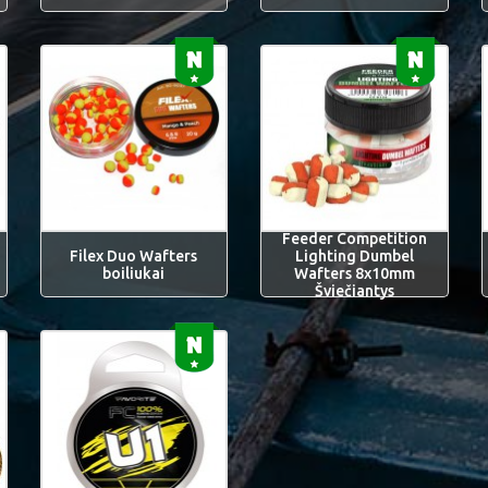
Feeder Competition
Filex Duo Wafters
Lighting Dumbel
boiliukai
Wafters 8x10mm
Šviečiantys