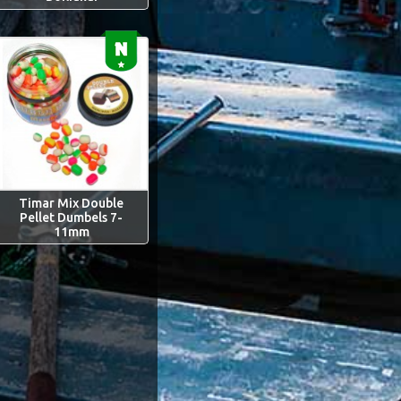
Timar Mix Double
Pellet Dumbels 7-
11mm