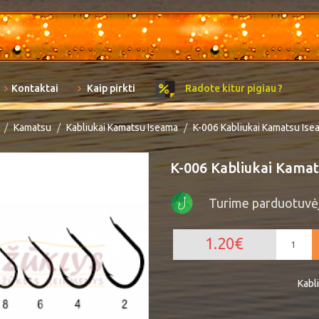
Kontaktai
Kaip pirkti
Radote kitur pigiau ?
Kamatsu
Kabliukai Kamatsu Iseama
K-006 Kabliukai Kamatsu Ise
K-006 Kabliukai Kamat
Turime parduotuvė
1.20€
Kabl