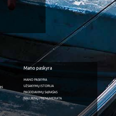
Mano paskyra
MANO PASKYRA
UŽSAKYMŲ ISTORIJA
as
PAGEIDAVIMŲ SĄRAŠAS
NAUJIENŲ PRENUMERATA