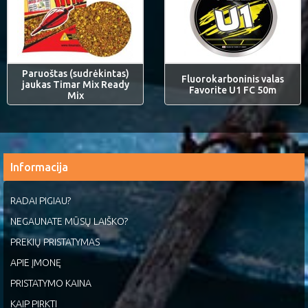
Paruoštas (sudrėkintas)
Fluorokarboninis valas
jaukas Timar Mix Ready
Favorite U1 FC 50m
Mix
Informacija
RADAI PIGIAU?
NEGAUNATE MŪSŲ LAIŠKO?
PREKIŲ PRISTATYMAS
APIE ĮMONĘ
PRISTATYMO KAINA
KAIP PIRKTI