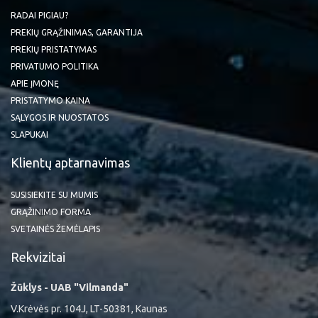
RADAI PIGIAU?
PREKIŲ GRĄŽINIMAS, GARANTIJA
PREKIŲ PRISTATYMAS
PRIVATUMO POLITIKA
APIE ĮMONĘ
PRISTATYMO KAINA
SĄLYGOS IR NUOSTATOS
SLAPUKAI
Klientų aptarnavimas
SUSISIEKITE SU MUMIS
GRĄŽINIMO FORMA
SVETAINĖS ŽEMĖLAPIS
Rekvizitai
Žūklys - UAB "Vilmanda"
V.Krėvės pr. 104J, LT-50381, Kaunas