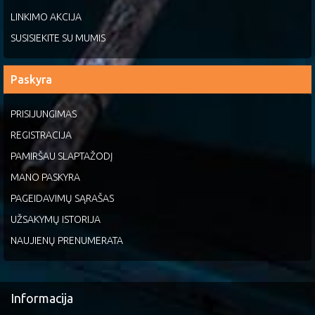
LINKIMO AKCIJA
SUSISIEKITE SU MUMIS
Paskyra
PRISIJUNGIMAS
REGISTRACIJA
PAMIRŠAU SLAPTAŽODĮ
MANO PASKYRA
PAGEIDAVIMŲ SĄRAŠAS
UŽSAKYMŲ ISTORIJA
NAUJIENŲ PRENUMERATA
Informacija