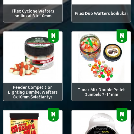
Filex Cyclone Wafters
Filex Duo Wafters boiliukai
boiliukai 8 ir 10mm
Feeder Competition
Timar Mix Double Pellet
Lighting Dumbel Wafters
Dumbels 7-11mm
8x10mm Šviečiantys