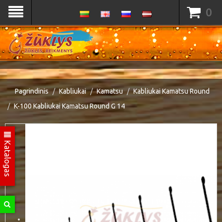
0
Pagrindinis
Kabliukai
Kamatsu
Kabliukai Kamatsu Round
K-100 Kabliukai Kamatsu Round G 14
Katalogas