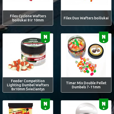
Filex Cyclone Wafters
Filex Duo Wafters boiliukai
boiliukai 8 ir 10mm
Feeder Competition
Timar Mix Double Pellet
Lighting Dumbel Wafters
Dumbels 7-11mm
8x10mm Šviečiantys