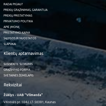
RADAI PIGIAU?
PREKIŲ GRĄŽINIMAS, GARANTIJA
PREKIŲ PRISTATYMAS
PRIVATUMO POLITIKA
APIE ĮMONĘ
PRISTATYMO KAINA
SĄLYGOS IR NUOSTATOS
SLAPUKAI
Klientų aptarnavimas
SUSISIEKITE SU MUMIS
GRĄŽINIMO FORMA
SVETAINĖS ŽEMĖLAPIS
Rekvizitai
Žūklys - UAB "Vilmanda"
V.Krėvės pr. 104J, LT-50381, Kaunas