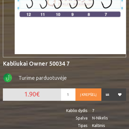
Kabliukai Owner 50034 7
Turime parduotuvėje
1.90€
Į KREPŠELĮ
Kablio dydis
7
Spalva
N-Nikelis
Tipas
Kaltinis