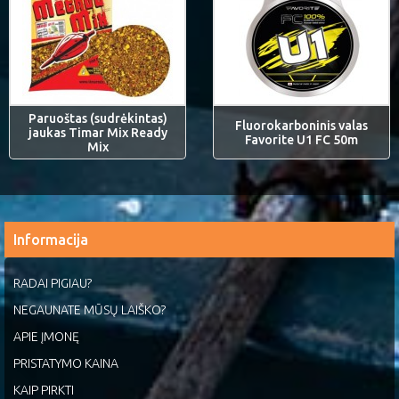
Paruoštas (sudrėkintas)
Fluorokarboninis valas
jaukas Timar Mix Ready
Favorite U1 FC 50m
Mix
Informacija
RADAI PIGIAU?
NEGAUNATE MŪSŲ LAIŠKO?
APIE ĮMONĘ
PRISTATYMO KAINA
KAIP PIRKTI