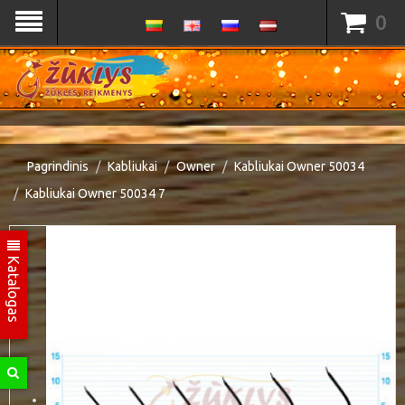
0
Pagrindinis
Kabliukai
Owner
Kabliukai Owner 50034
Kabliukai Owner 50034 7
Katalogas