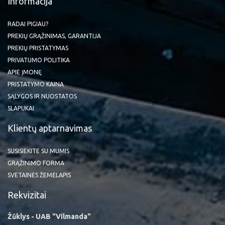
Informacija
RADAI PIGIAU?
PREKIŲ GRĄŽINIMAS, GARANTIJA
PREKIŲ PRISTATYMAS
PRIVATUMO POLITIKA
APIE ĮMONĘ
PRISTATYMO KAINA
SĄLYGOS IR NUOSTATOS
SLAPUKAI
Klientų aptarnavimas
SUSISIEKITE SU MUMIS
GRĄŽINIMO FORMA
SVETAINĖS ŽEMĖLAPIS
Rekvizitai
Žūklys - UAB "Vilmanda"