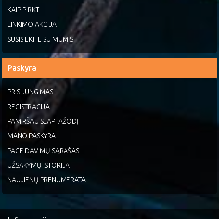
KAIP PIRKTI
LINKIMO AKCIJA
SUSISIEKITE SU MUMIS
Paskyra
PRISIJUNGIMAS
REGISTRACIJA
PAMIRŠAU SLAPTAŽODĮ
MANO PASKYRA
PAGEIDAVIMŲ SĄRAŠAS
UŽSAKYMŲ ISTORIJA
NAUJIENŲ PRENUMERATA