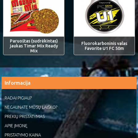
Paruoštas (sudrėkintas)
Fluorokarboninis valas
jaukas Timar Mix Ready
Favorite U1 FC 50m
Mix
Informacija
RADAI PIGIAU?
NEGAUNATE MŪSŲ LAIŠKO?
PREKIŲ PRISTATYMAS
APIE ĮMONĘ
PRISTATYMO KAINA