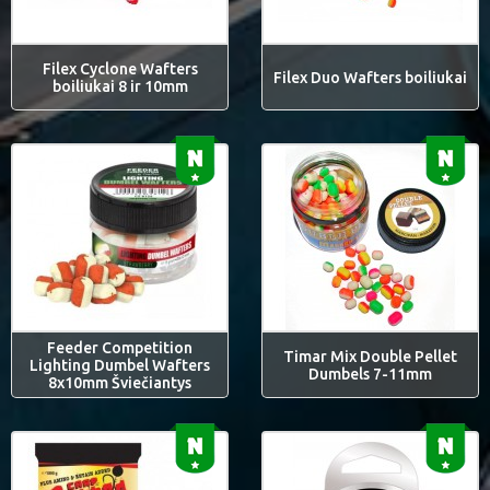
Filex Cyclone Wafters
Filex Duo Wafters boiliukai
boiliukai 8 ir 10mm
Feeder Competition
Timar Mix Double Pellet
Lighting Dumbel Wafters
Dumbels 7-11mm
8x10mm Šviečiantys