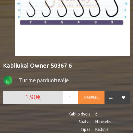
Kabliukai Owner 50367 6
Turime parduotuvėje
1.90€
Į KREPŠELĮ
Kablio dydis
6
Spalva
N-nikelis
Tipas
Kaltinis