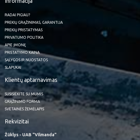
Informacija
RADAI PIGIAU?
PREKIŲ GRĄŽINIMAS, GARANTIJA
PREKIŲ PRISTATYMAS
PRIVATUMO POLITIKA
APIE ĮMONĘ
PRISTATYMO KAINA
SĄLYGOS IR NUOSTATOS
SLAPUKAI
Klientų aptarnavimas
SUSISIEKITE SU MUMIS
GRĄŽINIMO FORMA
SVETAINĖS ŽEMĖLAPIS
Rekvizitai
Žūklys - UAB "Vilmanda"