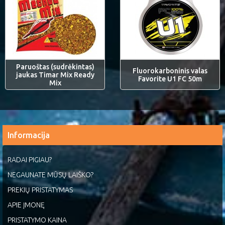
Paruoštas (sudrėkintas)
Fluorokarboninis valas
jaukas Timar Mix Ready
Favorite U1 FC 50m
Mix
Informacija
RADAI PIGIAU?
NEGAUNATE MŪSŲ LAIŠKO?
PREKIŲ PRISTATYMAS
APIE ĮMONĘ
PRISTATYMO KAINA