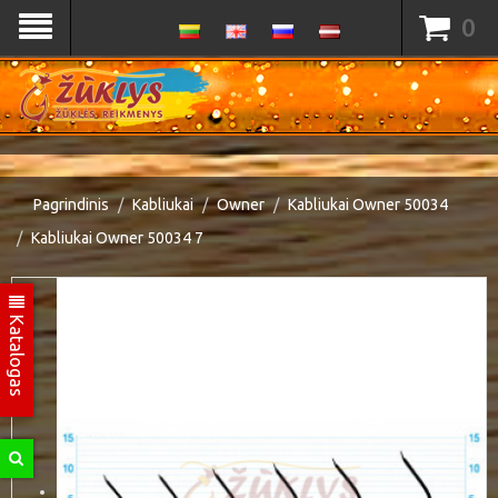
0
Pagrindinis
Kabliukai
Owner
Kabliukai Owner 50034
Kabliukai Owner 50034 7
Katalogas