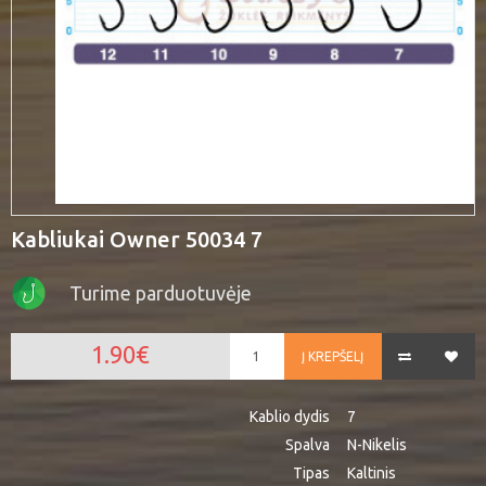
Kabliukai Owner 50034 7
Turime parduotuvėje
1.90€
Į KREPŠELĮ
Kablio dydis
7
Spalva
N-Nikelis
Tipas
Kaltinis