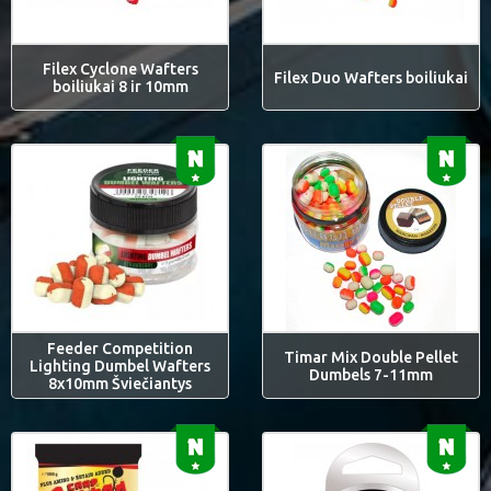
Filex Cyclone Wafters
Filex Duo Wafters boiliukai
boiliukai 8 ir 10mm
Feeder Competition
Timar Mix Double Pellet
Lighting Dumbel Wafters
Dumbels 7-11mm
8x10mm Šviečiantys