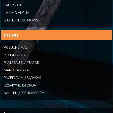
KAIP PIRKTI
LINKIMO AKCIJA
SUSISIEKITE SU MUMIS
Paskyra
PRISIJUNGIMAS
REGISTRACIJA
PAMIRŠAU SLAPTAŽODĮ
MANO PASKYRA
PAGEIDAVIMŲ SĄRAŠAS
UŽSAKYMŲ ISTORIJA
NAUJIENŲ PRENUMERATA