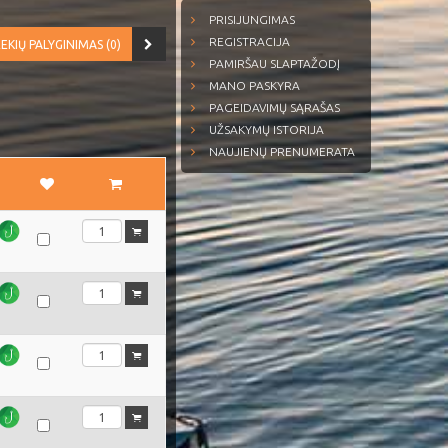
PRISIJUNGIMAS
REGISTRACIJA
EKIŲ PALYGINIMAS (0)
PAMIRŠAU SLAPTAŽODĮ
MANO PASKYRA
PAGEIDAVIMŲ SĄRAŠAS
UŽSAKYMŲ ISTORIJA
NAUJIENŲ PRENUMERATA