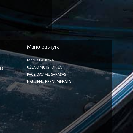
Mano paskyra
MANO PASKYRA
UŽSAKYMŲ ISTORIJA
as
PAGEIDAVIMŲ SĄRAŠAS
NAUJIENŲ PRENUMERATA