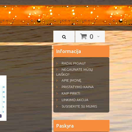
0
Informacija
RADAI PIGIAU?
NEGAUNATE MŪSŲ
LAIŠKO?
APIE ĮMONĘ
PRISTATYMO KAINA
KAIP PIRKTI
LINKIMO AKCIJA
SUSISIEKITE SU MUMIS
Paskyra