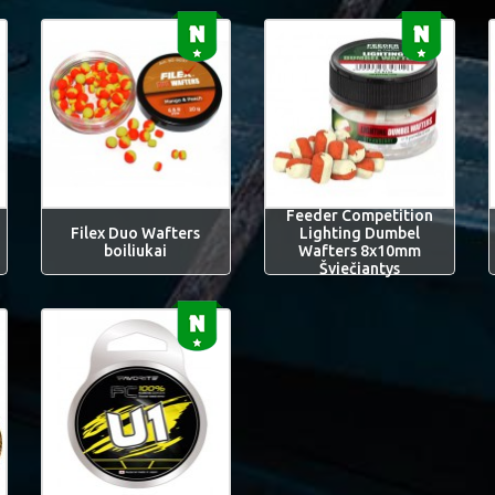
Feeder Competition
Filex Duo Wafters
Lighting Dumbel
boiliukai
Wafters 8x10mm
Šviečiantys