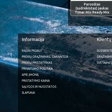
Paruoštas
(sudrėkintas) jaukas
Timar Mix Ready Mix
Informacija
Klientų
RADAI PIGIAU?
SUSISIEKI
PREKIŲ GRĄŽINIMAS, GARANTIJA
GRĄŽINIM
PREKIŲ PRISTATYMAS
SVETAINĖS
PRIVATUMO POLITIKA
APIE ĮMONĘ
PRISTATYMO KAINA
SĄLYGOS IR NUOSTATOS
SLAPUKAI