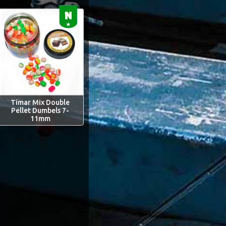
Timar Mix Double
Pellet Dumbels 7-
11mm