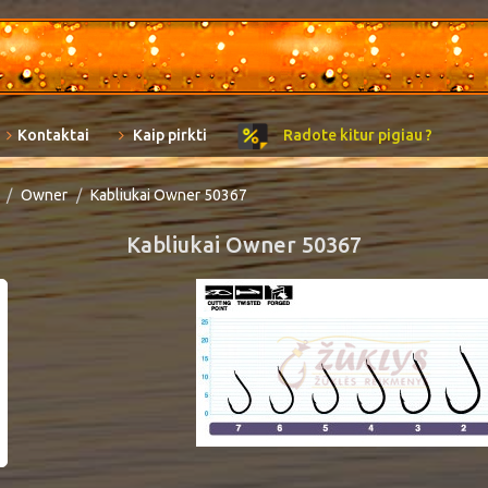
Kontaktai
Kaip pirkti
Radote kitur pigiau ?
Owner
Kabliukai Owner 50367
Kabliukai Owner 50367