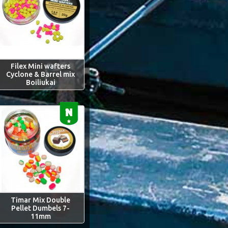
Filex Mini wafters
Cyclone & Barrel mix
Boiliukai
Timar Mix Double
Pellet Dumbels 7-
11mm