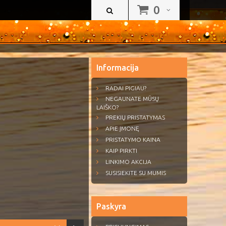
0
Informacija
RADAI PIGIAU?
NEGAUNATE MŪSŲ
LAIŠKO?
PREKIŲ PRISTATYMAS
APIE ĮMONĘ
PRISTATYMO KAINA
KAIP PIRKTI
LINKIMO AKCIJA
SUSISIEKITE SU MUMIS
Paskyra