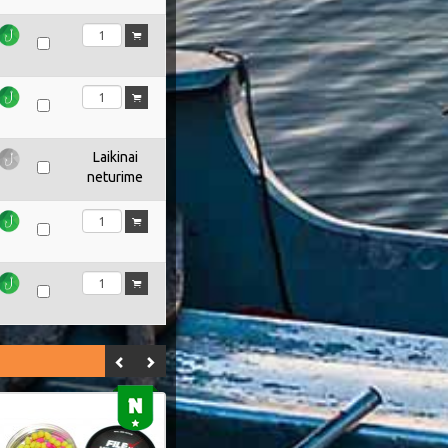
Laikinai
neturime