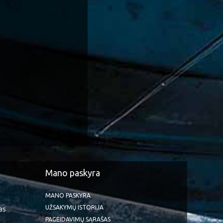
Mano paskyra
MANO PASKYRA
UŽSAKYMŲ ISTORIJA
as
PAGEIDAVIMŲ SĄRAŠAS