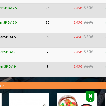
3.50€
2.45€
er SP DA 25
25
3.50€
2.45€
er SP DA 30
30
3.50€
2.45€
er SP DA 5
5
3.50€
2.45€
er SP DA 7
7
3.50€
2.45€
er SP DA 9
9
me