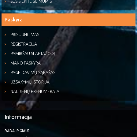
SUSISIEKITE SU MUMIS
Paskyra
PRISIJUNGIMAS
REGISTRACIJA
PAMIRŠAU SLAPTAŽODĮ
MANO PASKYRA
PAGEIDAVIMŲ SĄRAŠAS
UŽSAKYMŲ ISTORIJA
NAUJIENŲ PRENUMERATA
Informacija
RADAI PIGIAU?