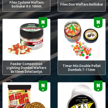
Filex Cyclone Wafters
Filex Duo Wafters boiliukai
boiliukai 8 ir 10mm
Feeder Competition
Timar Mix Double Pellet
Lighting Dumbel Wafters
Dumbels 7-11mm
8x10mm Šviečiantys