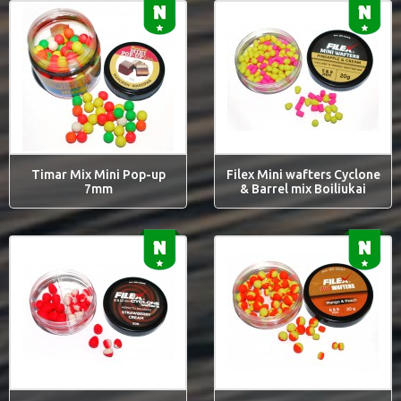
Timar Mix Mini Pop-up
Filex Mini wafters Cyclone
7mm
& Barrel mix Boiliukai