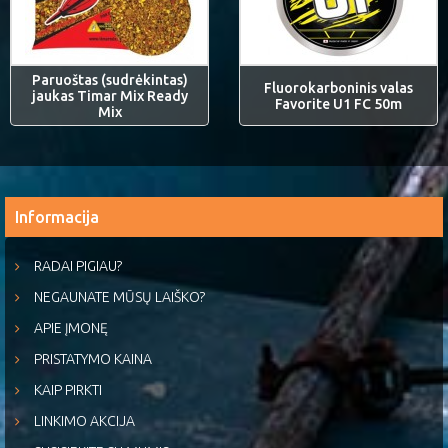
Paruoštas (sudrėkintas)
Fluorokarboninis valas
jaukas Timar Mix Ready
Favorite U1 FC 50m
Mix
Informacija
RADAI PIGIAU?
NEGAUNATE MŪSŲ LAIŠKO?
APIE ĮMONĘ
PRISTATYMO KAINA
KAIP PIRKTI
LINKIMO AKCIJA