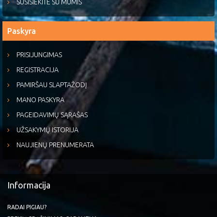
SUSISIEKITE SU MUMIS
Paskyra
PRISIJUNGIMAS
REGISTRACIJA
PAMIRŠAU SLAPTAŽODĮ
MANO PASKYRA
PAGEIDAVIMŲ SĄRAŠAS
UŽSAKYMŲ ISTORIJA
NAUJIENŲ PRENUMERATA
Informacija
RADAI PIGIAU?