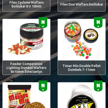
Filex Cyclone Wafters
Filex Duo Wafters boiliukai
boiliukai 8 ir 10mm
Feeder Competition
Timar Mix Double Pellet
Lighting Dumbel Wafters
Dumbels 7-11mm
8x10mm Šviečiantys