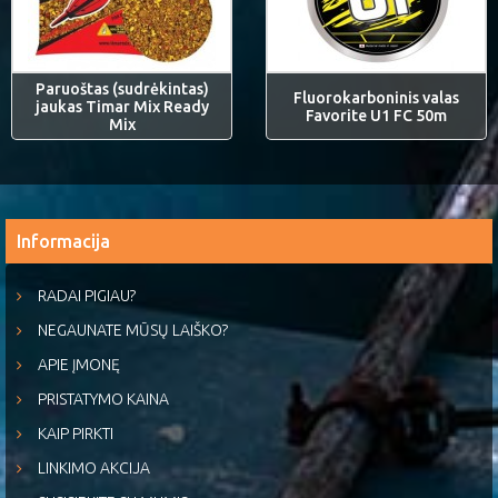
Paruoštas (sudrėkintas)
Fluorokarboninis valas
jaukas Timar Mix Ready
Favorite U1 FC 50m
Mix
Informacija
RADAI PIGIAU?
NEGAUNATE MŪSŲ LAIŠKO?
APIE ĮMONĘ
PRISTATYMO KAINA
KAIP PIRKTI
LINKIMO AKCIJA