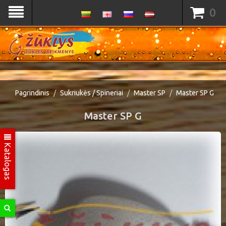
0
Pagrindinis
Sukriukės / Spineriai
Master SP
Master SP G
Master SP G
Katalogas