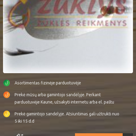
Asortimentas fizinėje parduotuvėje
Prekė mūsų arba gamintojo sandėlyje. Perkant
parduotuvėje Kaune, užsakyti internetu arba el. paštu
Prekė gamintojo sandėlyje. Atsiuntimas gali užtrukti nuo
5 iki 15 d.d