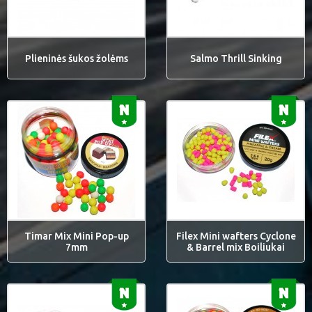
Plieninės šukos žolėms
Salmo Thrill Sinking
Timar Mix Mini Pop-up
Filex Mini wafters Cyclone
7mm
& Barrel mix Boiliukai