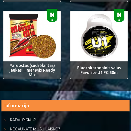
Paruoštas (sudrėkintas)
Fluorokarboninis valas
jaukas Timar Mix Ready
Favorite U1 FC 50m
Mix
Informacija
RADAI PIGIAU?
NEGAUNATE MŪSŲ LAIŠKO?