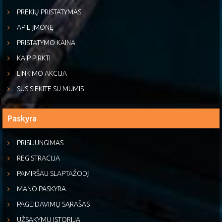
PREKIŲ PRISTATYMAS
APIE ĮMONĘ
PRISTATYMO KAINA
KAIP PIRKTI
LINKIMO AKCIJA
SUSISIEKITE SU MUMIS
Paskyra
PRISIJUNGIMAS
REGISTRACIJA
PAMIRŠAU SLAPTAŽODĮ
MANO PASKYRA
PAGEIDAVIMŲ SĄRAŠAS
UŽSAKYMŲ ISTORIJA