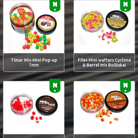
Timar Mix Mini Pop-up
Filex Mini wafters Cyclone
7mm
& Barrel mix Boiliukai