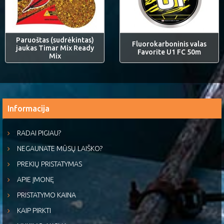
Paruoštas (sudrėkintas)
Fluorokarboninis valas
jaukas Timar Mix Ready
Favorite U1 FC 50m
Mix
Informacija
RADAI PIGIAU?
NEGAUNATE MŪSŲ LAIŠKO?
PREKIŲ PRISTATYMAS
APIE ĮMONĘ
PRISTATYMO KAINA
KAIP PIRKTI