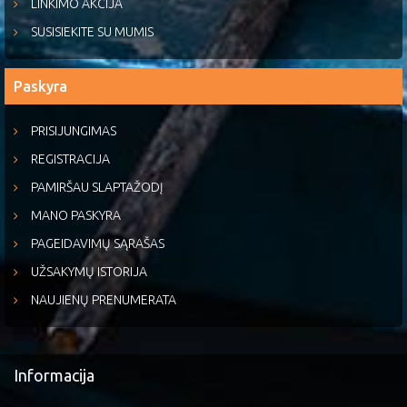
LINKIMO AKCIJA
SUSISIEKITE SU MUMIS
Paskyra
PRISIJUNGIMAS
REGISTRACIJA
PAMIRŠAU SLAPTAŽODĮ
MANO PASKYRA
PAGEIDAVIMŲ SĄRAŠAS
UŽSAKYMŲ ISTORIJA
NAUJIENŲ PRENUMERATA
Informacija