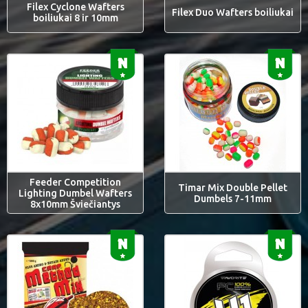
Filex Cyclone Wafters
Filex Duo Wafters boiliukai
boiliukai 8 ir 10mm
Feeder Competition
Timar Mix Double Pellet
Lighting Dumbel Wafters
Dumbels 7-11mm
8x10mm Šviečiantys