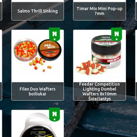
Timar Mix Mini Pop-up
Salmo Thrill Sinking
7mm
Feeder Competition
Filex Duo Wafters
Lighting Dumbel
boiliukai
Wafters 8x10mm
Šviečiantys