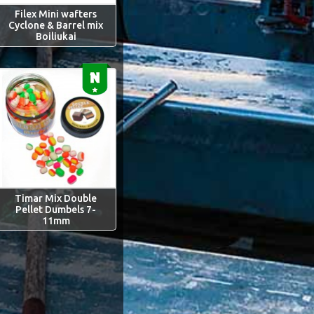
Filex Mini wafters
Cyclone & Barrel mix
Boiliukai
Timar Mix Double
Pellet Dumbels 7-
11mm