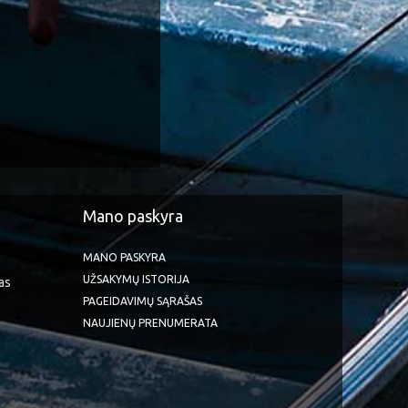
Mano paskyra
MANO PASKYRA
UŽSAKYMŲ ISTORIJA
as
PAGEIDAVIMŲ SĄRAŠAS
NAUJIENŲ PRENUMERATA