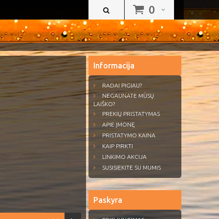
0
Informacija
RADAI PIGIAU?
NEGAUNATE MŪSŲ
LAIŠKO?
PREKIŲ PRISTATYMAS
APIE ĮMONĘ
PRISTATYMO KAINA
KAIP PIRKTI
LINKIMO AKCIJA
SUSISIEKITE SU MUMIS
Paskyra