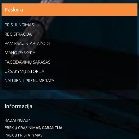
Paskyra
PRISIJUNGIMAS
REGISTRACIJA
PAMIRŠAU SLAPTAŽODĮ
MANO PASKYRA
PAGEIDAVIMŲ SĄRAŠAS
UŽSAKYMŲ ISTORIJA
NAUJIENŲ PRENUMERATA
Informacija
RADAI PIGIAU?
PREKIŲ GRĄŽINIMAS, GARANTIJA
PREKIŲ PRISTATYMAS