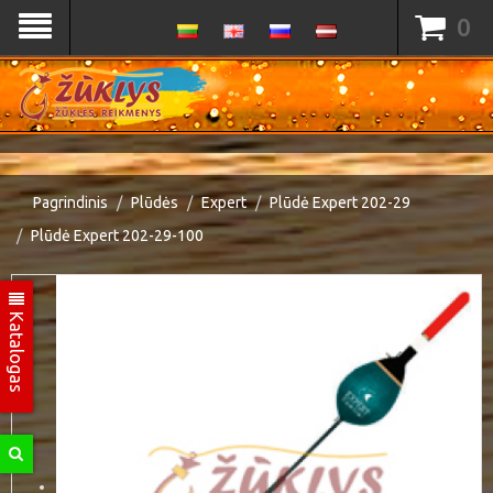
0
Pagrindinis
Plūdės
Expert
Plūdė Expert 202-29
Plūdė Expert 202-29-100
Katalogas