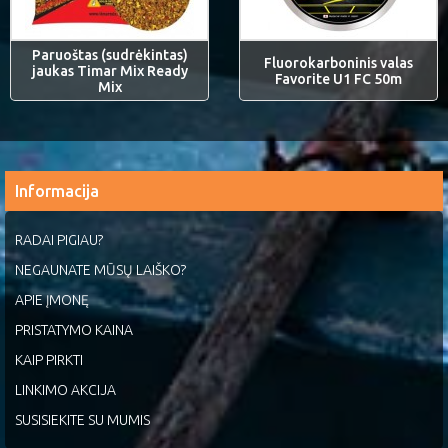
Paruoštas (sudrėkintas)
Fluorokarboninis valas
jaukas Timar Mix Ready
Favorite U1 FC 50m
Mix
Informacija
RADAI PIGIAU?
NEGAUNATE MŪSŲ LAIŠKO?
APIE ĮMONĘ
PRISTATYMO KAINA
KAIP PIRKTI
LINKIMO AKCIJA
SUSISIEKITE SU MUMIS