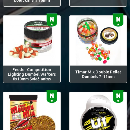
boiliukai 8 ir 10mm
Feeder Competition
Timar Mix Double Pellet
Lighting Dumbel Wafters
Dumbels 7-11mm
8x10mm Šviečiantys