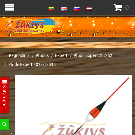
0
Pagrindinis
Plūdės
Expert
Plūdė Expert 202-52
Plūdė Expert 202-52-030
Katalogas