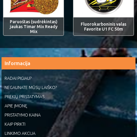
Paruoštas (sudrėkintas)
Fluorokarboninis valas
jaukas Timar Mix Ready
Favorite U1 FC 50m
Mix
Informacija
RADAI PIGIAU?
NEGAUNATE MŪSŲ LAIŠKO?
PREKIŲ PRISTATYMAS
APIE ĮMONĘ
PRISTATYMO KAINA
KAIP PIRKTI
LINKIMO AKCIJA