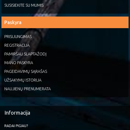
SUSISIEKITE SU MUMIS
Paskyra
PRISIJUNGIMAS
REGISTRACIJA
PAMIRŠAU SLAPTAŽODĮ
MANO PASKYRA
PAGEIDAVIMŲ SĄRAŠAS
UŽSAKYMŲ ISTORIJA
NAUJIENŲ PRENUMERATA
Informacija
RADAI PIGIAU?