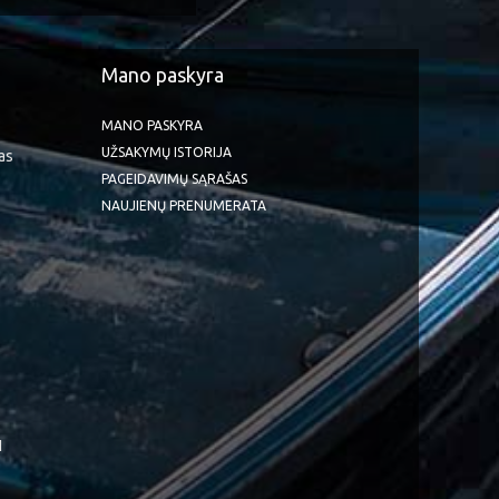
Mano paskyra
MANO PASKYRA
UŽSAKYMŲ ISTORIJA
as
PAGEIDAVIMŲ SĄRAŠAS
NAUJIENŲ PRENUMERATA
1