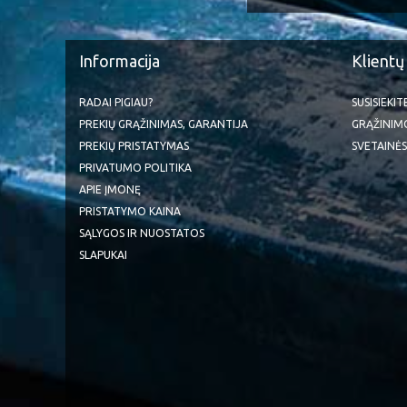
Informacija
Klientų
RADAI PIGIAU?
SUSISIEKI
PREKIŲ GRĄŽINIMAS, GARANTIJA
GRĄŽINIM
PREKIŲ PRISTATYMAS
SVETAINĖS
PRIVATUMO POLITIKA
APIE ĮMONĘ
PRISTATYMO KAINA
SĄLYGOS IR NUOSTATOS
SLAPUKAI