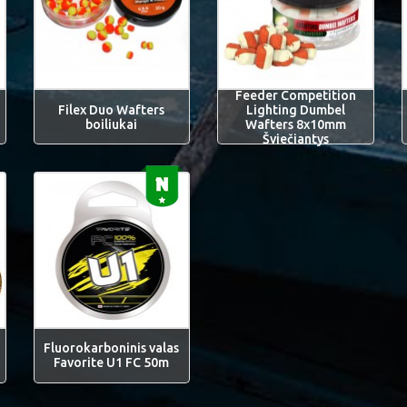
Feeder Competition
Filex Duo Wafters
Lighting Dumbel
boiliukai
Wafters 8x10mm
Šviečiantys
Fluorokarboninis valas
Favorite U1 FC 50m