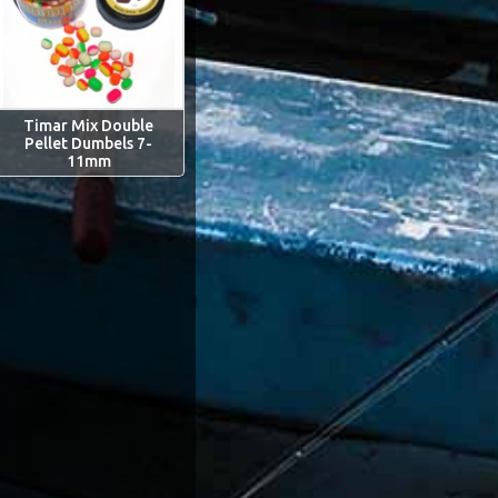
Timar Mix Double
Pellet Dumbels 7-
11mm