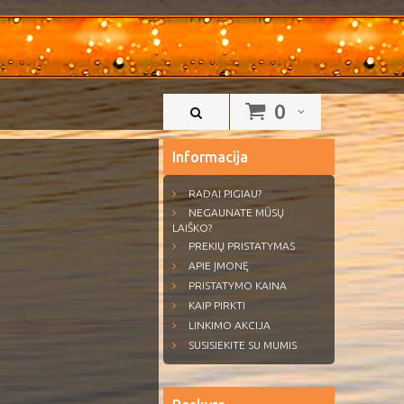
0
Informacija
RADAI PIGIAU?
NEGAUNATE MŪSŲ
LAIŠKO?
PREKIŲ PRISTATYMAS
APIE ĮMONĘ
PRISTATYMO KAINA
KAIP PIRKTI
LINKIMO AKCIJA
SUSISIEKITE SU MUMIS