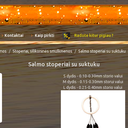
Kontaktai
Kaip pirkti
Radote kitur pigiau ?
nos
Stoperiai, silikoninės smulkmenos
Salmo stoperiai su suktuku
Salmo stoperiai su suktuku
S dydis - 0.10-0.30mm storio valui
M dydis - 0.15-0.30mm storui valui
L dydis - 0.25-0.40mm storio valui