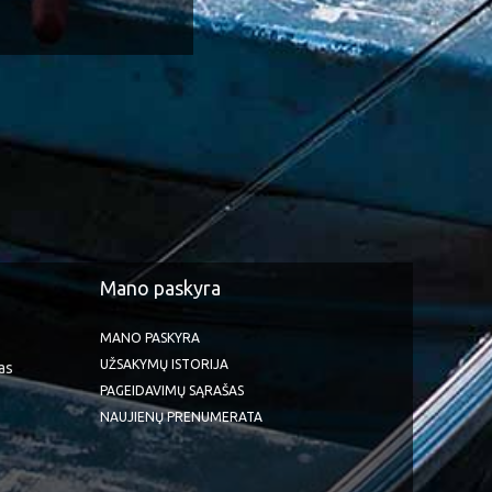
Mano paskyra
MANO PASKYRA
UŽSAKYMŲ ISTORIJA
as
PAGEIDAVIMŲ SĄRAŠAS
NAUJIENŲ PRENUMERATA