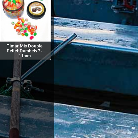
Timar Mix Double
Pellet Dumbels 7-
11mm