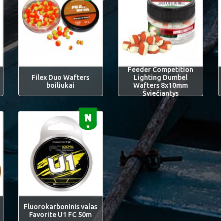
Feeder Competition
Filex Duo Wafters
Lighting Dumbel
boiliukai
Wafters 8x10mm
Šviečiantys
Fluorokarboninis valas
Favorite U1 FC 50m