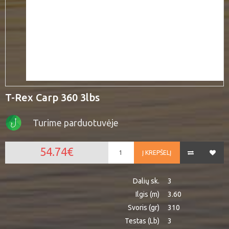
T-Rex Carp 360 3lbs
Turime parduotuvėje
54.74€
Į KREPŠELĮ
Dalių sk.
3
Ilgis (m)
3.60
Svoris (gr)
310
Testas (Lb)
3