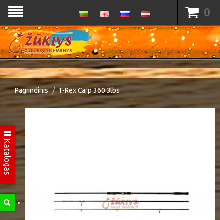
0
Pagrindinis
T-Rex Carp 360 3lbs
Katalogas