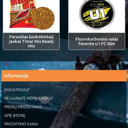
Paruoštas (sudrėkintas)
Fluorokarboninis valas
jaukas Timar Mix Ready
Favorite U1 FC 50m
Mix
Informacija
RADAI PIGIAU?
NEGAUNATE MŪSŲ LAIŠKO?
PREKIŲ PRISTATYMAS
APIE ĮMONĘ
PRISTATYMO KAINA