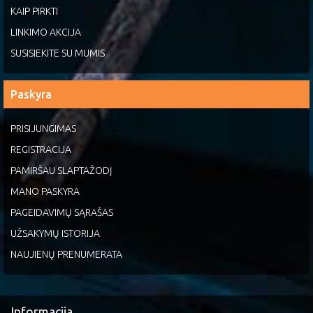
KAIP PIRKTI
LINKIMO AKCIJA
SUSISIEKITE SU MUMIS
Paskyra
PRISIJUNGIMAS
REGISTRACIJA
PAMIRŠAU SLAPTAŽODĮ
MANO PASKYRA
PAGEIDAVIMŲ SĄRAŠAS
UŽSAKYMŲ ISTORIJA
NAUJIENŲ PRENUMERATA
Informacija