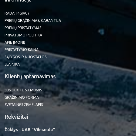
RADAI PIGIAU?
PREKIŲ GRĄŽINIMAS, GARANTIJA
PREKIŲ PRISTATYMAS
PRIVATUMO POLITIKA
APIE ĮMONĘ
PRISTATYMO KAINA
SĄLYGOS IR NUOSTATOS
SLAPUKAI
Klientų aptarnavimas
SUSISIEKITE SU MUMIS
GRĄŽINIMO FORMA
SVETAINĖS ŽEMĖLAPIS
Rekvizitai
Žūklys - UAB "Vilmanda"