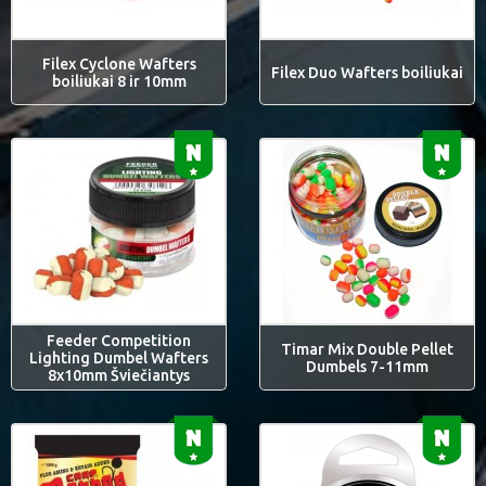
Filex Cyclone Wafters
Filex Duo Wafters boiliukai
boiliukai 8 ir 10mm
Feeder Competition
Timar Mix Double Pellet
Lighting Dumbel Wafters
Dumbels 7-11mm
8x10mm Šviečiantys