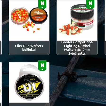
Feeder Competition
Filex Duo Wafters
Lighting Dumbel
boiliukai
Wafters 8x10mm
Šviečiantys