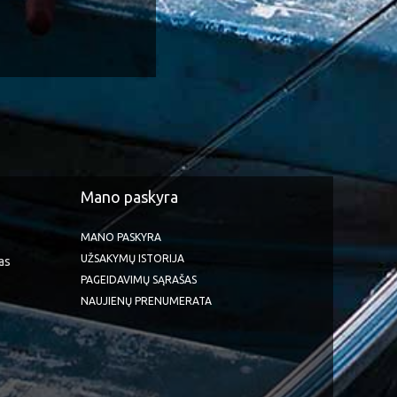
Mano paskyra
MANO PASKYRA
UŽSAKYMŲ ISTORIJA
as
PAGEIDAVIMŲ SĄRAŠAS
NAUJIENŲ PRENUMERATA