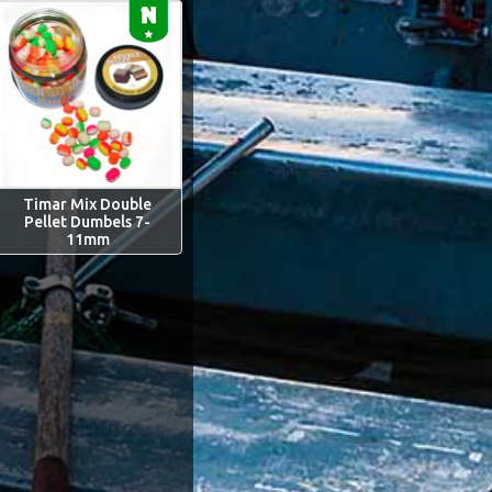
Timar Mix Double
Pellet Dumbels 7-
11mm