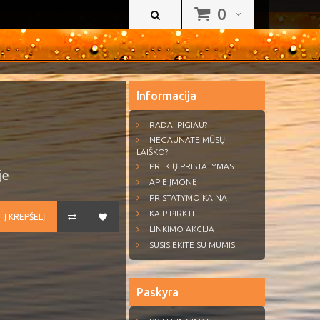
0
Informacija
RADAI PIGIAU?
NEGAUNATE MŪSŲ
LAIŠKO?
PREKIŲ PRISTATYMAS
je
APIE ĮMONĘ
PRISTATYMO KAINA
KAIP PIRKTI
Į KREPŠELĮ
LINKIMO AKCIJA
SUSISIEKITE SU MUMIS
Paskyra