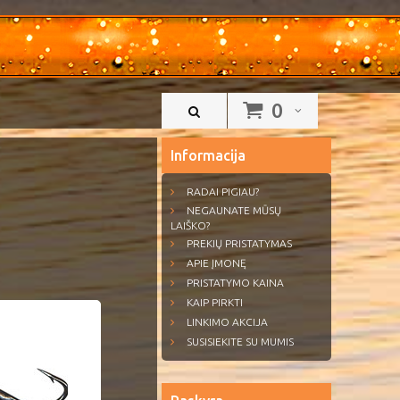
0
Informacija
RADAI PIGIAU?
NEGAUNATE MŪSŲ
LAIŠKO?
PREKIŲ PRISTATYMAS
APIE ĮMONĘ
PRISTATYMO KAINA
KAIP PIRKTI
LINKIMO AKCIJA
SUSISIEKITE SU MUMIS