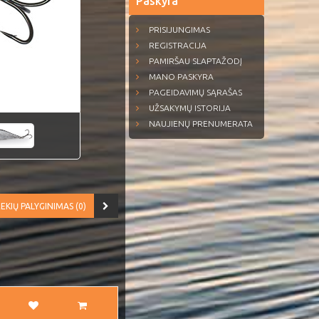
Paskyra
PRISIJUNGIMAS
REGISTRACIJA
PAMIRŠAU SLAPTAŽODĮ
MANO PASKYRA
PAGEIDAVIMŲ SĄRAŠAS
UŽSAKYMŲ ISTORIJA
NAUJIENŲ PRENUMERATA
EKIŲ PALYGINIMAS (0)