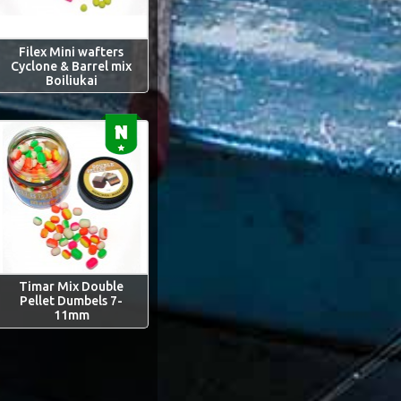
Filex Mini wafters
Cyclone & Barrel mix
Boiliukai
Timar Mix Double
Pellet Dumbels 7-
11mm