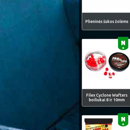
Plieninės šukos žolėms
Filex Cyclone Wafters
boiliukai 8 ir 10mm