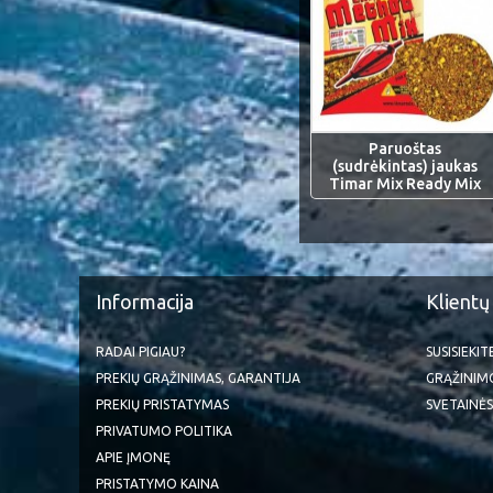
Paruoštas
(sudrėkintas) jaukas
Timar Mix Ready Mix
Informacija
Klientų
RADAI PIGIAU?
SUSISIEKI
PREKIŲ GRĄŽINIMAS, GARANTIJA
GRĄŽINIM
PREKIŲ PRISTATYMAS
SVETAINĖS
PRIVATUMO POLITIKA
APIE ĮMONĘ
PRISTATYMO KAINA