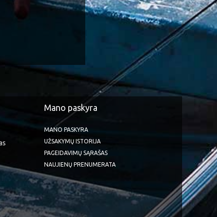
Mano paskyra
MANO PASKYRA
UŽSAKYMŲ ISTORIJA
as
PAGEIDAVIMŲ SĄRAŠAS
NAUJIENŲ PRENUMERATA