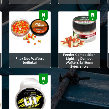
Feeder Competition
Filex Duo Wafters
Lighting Dumbel
boiliukai
Wafters 8x10mm
Šviečiantys