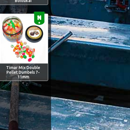
Boiliukai
Timar Mix Double
Pellet Dumbels 7-
11mm