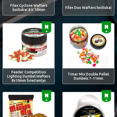
Filex Cyclone Wafters
Filex Duo Wafters boiliukai
boiliukai 8 ir 10mm
Feeder Competition
Timar Mix Double Pellet
Lighting Dumbel Wafters
Dumbels 7-11mm
8x10mm Šviečiantys