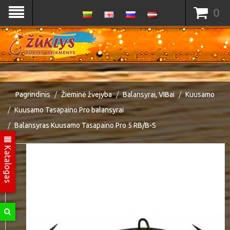
0
Pagrindinis
Žieminė žvejyba
Balansyrai, VIBai
Kuusamo
Kuusamo Tasapaino Pro balansyrai
Balansyras Kuusamo Tasapaino Pro 5 RB/B-S
Katalogas