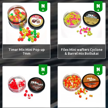
Timar Mix Mini Pop-up
Filex Mini wafters Cyclone
7mm
& Barrel mix Boiliukai