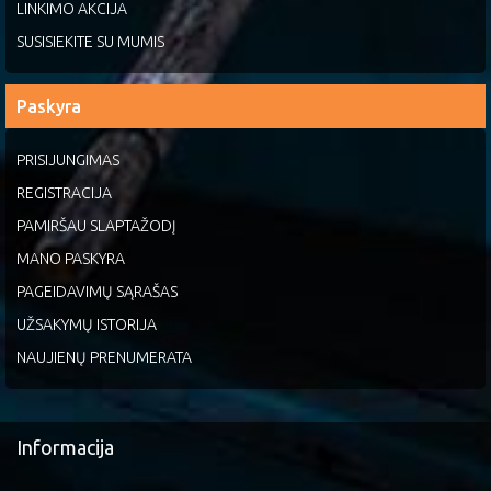
LINKIMO AKCIJA
SUSISIEKITE SU MUMIS
Paskyra
PRISIJUNGIMAS
REGISTRACIJA
PAMIRŠAU SLAPTAŽODĮ
MANO PASKYRA
PAGEIDAVIMŲ SĄRAŠAS
UŽSAKYMŲ ISTORIJA
NAUJIENŲ PRENUMERATA
Informacija