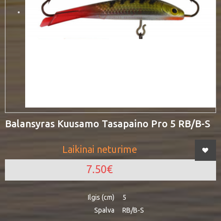
Balansyras Kuusamo Tasapaino Pro 5 RB/B-S
Laikinai neturime
7.50€
Ilgis (cm)
5
Spalva
RB/B-S