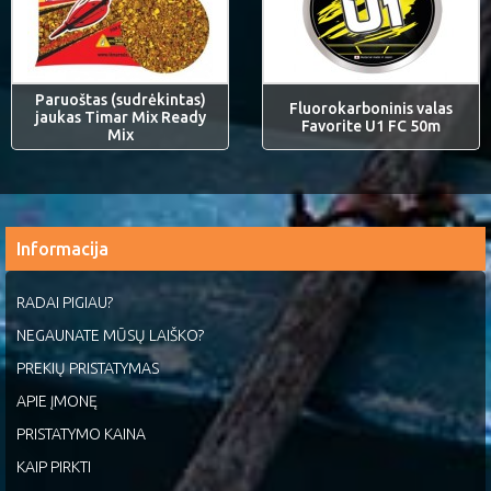
Paruoštas (sudrėkintas)
Fluorokarboninis valas
jaukas Timar Mix Ready
Favorite U1 FC 50m
Mix
Informacija
RADAI PIGIAU?
NEGAUNATE MŪSŲ LAIŠKO?
PREKIŲ PRISTATYMAS
APIE ĮMONĘ
PRISTATYMO KAINA
KAIP PIRKTI