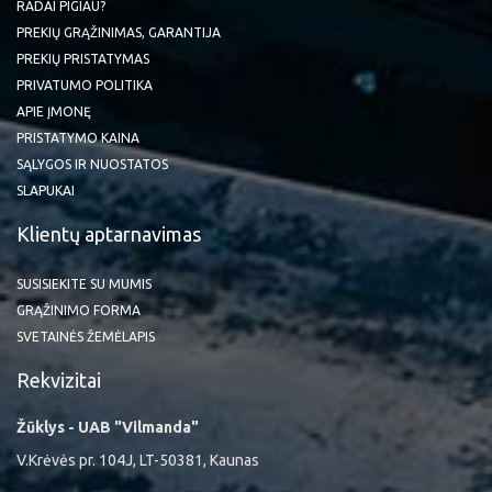
RADAI PIGIAU?
PREKIŲ GRĄŽINIMAS, GARANTIJA
PREKIŲ PRISTATYMAS
PRIVATUMO POLITIKA
APIE ĮMONĘ
PRISTATYMO KAINA
SĄLYGOS IR NUOSTATOS
SLAPUKAI
Klientų aptarnavimas
SUSISIEKITE SU MUMIS
GRĄŽINIMO FORMA
SVETAINĖS ŽEMĖLAPIS
Rekvizitai
Žūklys - UAB "Vilmanda"
V.Krėvės pr. 104J, LT-50381, Kaunas