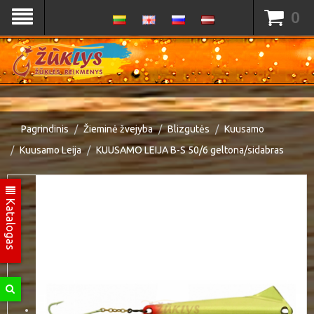
0
Pagrindinis
Žieminė žvejyba
Blizgutės
Kuusamo
Kuusamo Leija
KUUSAMO LEIJA B-S 50/6 geltona/sidabras
Katalogas