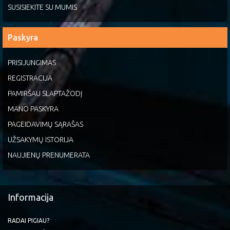
SUSISIEKITE SU MUMIS
Paskyra
PRISIJUNGIMAS
REGISTRACIJA
PAMIRŠAU SLAPTAŽODĮ
MANO PASKYRA
PAGEIDAVIMŲ SĄRAŠAS
UŽSAKYMŲ ISTORIJA
NAUJIENŲ PRENUMERATA
Informacija
RADAI PIGIAU?