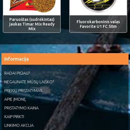
Paruoštas (sudrėkintas)
Fluorokarboninis valas
jaukas Timar Mix Ready
Favorite U1 FC 50m
Mix
Informacija
RADAI PIGIAU?
NEGAUNATE MŪSŲ LAIŠKO?
PREKIŲ PRISTATYMAS
APIE ĮMONĘ
PRISTATYMO KAINA
KAIP PIRKTI
LINKIMO AKCIJA