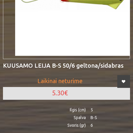
KUUSAMO LEIJA B-S 50/6 geltona/sidabras
Laikinai neturime
5.30€
Ilgis (cm)
5
Spalva
B-S
Svoris (gr)
6