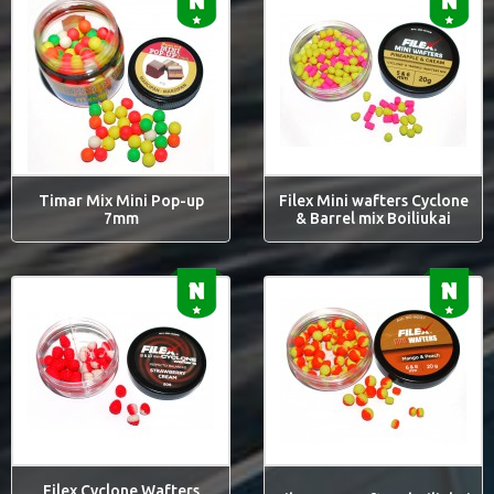
Timar Mix Mini Pop-up
Filex Mini wafters Cyclone
7mm
& Barrel mix Boiliukai
Filex Cyclone Wafters